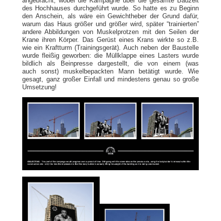
angebracht, wobei die Kampagne über die gesamte Bauzeit
des Hochhauses durchgeführt wurde. So hatte es zu Beginn
den Anschein, als wäre ein Gewichtheber der Grund dafür,
warum das Haus größer und größer wird, später “trainierten”
andere Abbildungen von Muskelprotzen mit den Seilen der
Krane ihren Körper. Das Gerüst eines Krans wirkte so z.B.
wie ein Kraftturm (Trainingsgerät). Auch neben der Baustelle
wurde fleißig geworben: die Müllklappe eines Lasters wurde
bildlich als Beinpresse dargestellt, die von einem (was
auch sonst) muskelbepackten Mann betätigt wurde. Wie
gesagt, ganz großer Einfall und mindestens genau so große
Umsetzung!