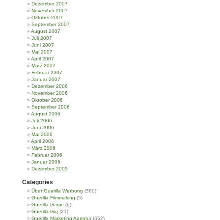
Dezember 2007
November 2007
Oktober 2007
September 2007
August 2007
Juli 2007
Juni 2007
Mai 2007
April 2007
März 2007
Februar 2007
Januar 2007
Dezember 2006
November 2006
Oktober 2006
September 2006
August 2006
Juli 2006
Juni 2006
Mai 2006
April 2006
März 2006
Februar 2006
Januar 2006
Dezember 2005
Categories
Über Guerilla Werbung
(560)
Guerilla Filmmaking
(5)
Guerilla Game
(6)
Guerilla Gig
(21)
Guerilla Marketing Agentur
(652)