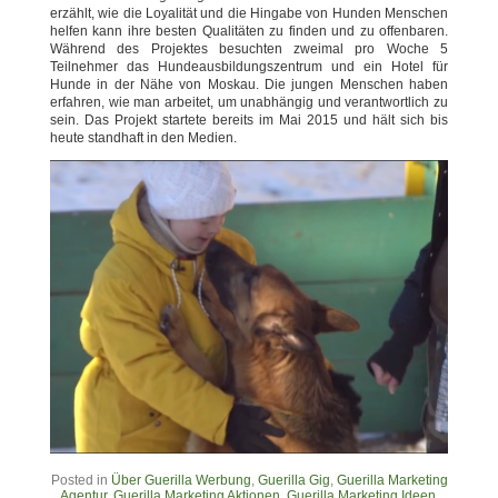
erzählt, wie die Loyalität und die Hingabe von Hunden Menschen
helfen kann ihre besten Qualitäten zu finden und zu offenbaren.
Während des Projektes besuchten zweimal pro Woche 5
Teilnehmer das Hundeausbildungszentrum und ein Hotel für
Hunde in der Nähe von Moskau. Die jungen Menschen haben
erfahren, wie man arbeitet, um unabhängig und verantwortlich zu
sein. Das Projekt startete bereits im Mai 2015 und hält sich bis
heute standhaft in den Medien.
Posted in
Über Guerilla Werbung
,
Guerilla Gig
,
Guerilla Marketing
Agentur
,
Guerilla Marketing Aktionen
,
Guerilla Marketing Ideen
,