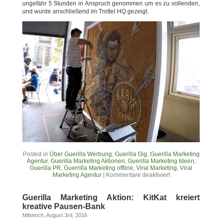
ungefähr 5 Stunden in Anspruch genommen um es zu vollenden,
und wurde anschließend im Trottel HQ gezeigt.
Posted in
Über Guerilla Werbung
,
Guerilla Gig
,
Guerilla Marketing
Agentur
,
Guerilla Marketing Aktionen
,
Guerilla Marketing Ideen
,
Guerilla PR
,
Guerrilla Marketing offline
,
Viral Marketing
,
Viral
Marketing Agentur
|
Kommentare deaktiviert
Guerilla Marketing Aktion: KitKat kreiert
kreative Pausen-Bank
Mittwoch, August 3rd, 2016