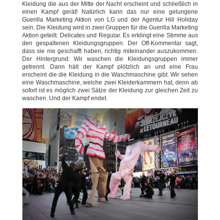
Kleidung die aus der Mitte der Nacht erscheint und schließlich in
einen Kampf gerät! Natürlich kann das nur eine gelungene
Guerilla Marketing Aktion von LG und der Agentur Hill Holiday
sein. Die Kleidung wird in zwei Gruppen für die Guerilla Marketing
Aktion geteilt: Delicates und Regular. Es erklingt eine Stimme aus
den gespaltenen Kleidungsgruppen. Der Off-Kommentar sagt,
dass sie nie geschafft haben, richtig miteinander auszukommen.
Der Hintergrund: Wir waschen die Kleidungsgruppen immer
getrennt. Dann hält der Kampf plötzlich an und eine Frau
erscheint die die Kleidung in die Waschmaschine gibt. Wir sehen
eine Waschmaschine, welche zwei Kleiderkammern hat, denn ab
sofort ist es möglich zwei Sätze der Kleidung zur gleichen Zeit zu
waschen. Und der Kampf endet.