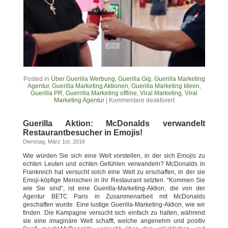
Posted in
Über Guerilla Werbung
,
Guerilla Gig
,
Guerilla Marketing
Agentur
,
Guerilla Marketing Aktionen
,
Guerilla Marketing Ideen
,
Guerilla PR
,
Guerrilla Marketing offline
,
Viral Marketing
,
Viral
Marketing Agentur
|
Kommentare deaktiviert
Guerilla Aktion: McDonalds verwandelt
Restaurantbesucher in Emojis!
Dienstag, März 1st, 2016
Wie würden Sie sich eine Welt vorstellen, in der sich Emojis zu
echten Leuten und echten Gefühlen verwandeln? McDonalds in
Frankreich hat versucht solch eine Welt zu erschaffen, in der sie
Emoji-köpfige Menschen in ihr Restaurant setzten. “Kommen Sie
wie Sie sind”, ist eine Guerilla-Marketing-Aktion, die von der
Agentur BETC Paris in Zusammenarbeit mit McDonalds
geschaffen wurde. Eine lustige Guerilla-Marketing-Aktion, wie wir
finden. Die Kampagne versucht sich einfach zu halten, während
sie eine imaginäre Welt schafft, welche angenehm und positiv