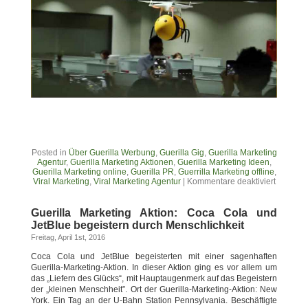
Posted in
Über Guerilla Werbung
,
Guerilla Gig
,
Guerilla Marketing
Agentur
,
Guerilla Marketing Aktionen
,
Guerilla Marketing Ideen
,
Guerilla Marketing online
,
Guerilla PR
,
Guerrilla Marketing offline
,
Viral Marketing
,
Viral Marketing Agentur
|
Kommentare deaktiviert
Guerilla Marketing Aktion: Coca Cola und
JetBlue begeistern durch Menschlichkeit
Freitag, April 1st, 2016
Coca Cola und JetBlue begeisterten mit einer sagenhaften
Guerilla-Marketing-Aktion. In dieser Aktion ging es vor allem um
das „Liefern des Glücks“, mit Hauptaugenmerk auf das Begeistern
der „kleinen Menschheit”. Ort der Guerilla-Marketing-Aktion: New
York. Ein Tag an der U-Bahn Station Pennsylvania. Beschäftigte