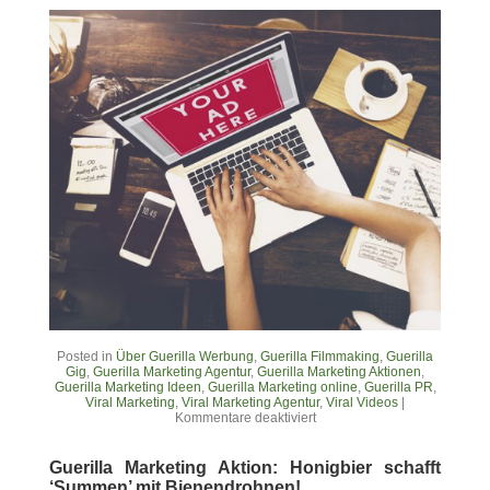
Posted in
Über Guerilla Werbung
,
Guerilla Filmmaking
,
Guerilla
Gig
,
Guerilla Marketing Agentur
,
Guerilla Marketing Aktionen
,
Guerilla Marketing Ideen
,
Guerilla Marketing online
,
Guerilla PR
,
Viral Marketing
,
Viral Marketing Agentur
,
Viral Videos
|
Kommentare deaktiviert
Guerilla Marketing Aktion: Honigbier schafft
‘Summen’ mit Bienendrohnen!