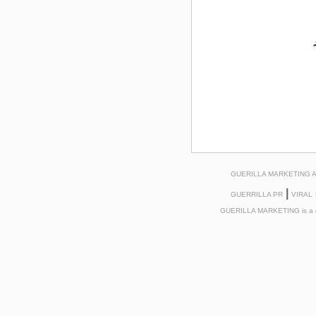
GUERILLA MARKETING
|
GUERRILLA PR
VIRAL
GUERILLA MARKETING is a 