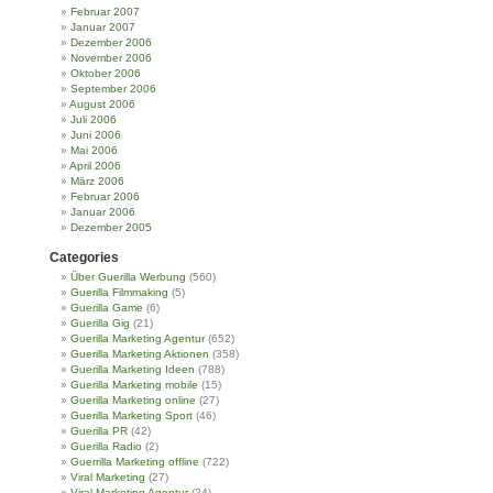
Februar 2007
Januar 2007
Dezember 2006
November 2006
Oktober 2006
September 2006
August 2006
Juli 2006
Juni 2006
Mai 2006
April 2006
März 2006
Februar 2006
Januar 2006
Dezember 2005
Categories
Über Guerilla Werbung
(560)
Guerilla Filmmaking
(5)
Guerilla Game
(6)
Guerilla Gig
(21)
Guerilla Marketing Agentur
(652)
Guerilla Marketing Aktionen
(358)
Guerilla Marketing Ideen
(788)
Guerilla Marketing mobile
(15)
Guerilla Marketing online
(27)
Guerilla Marketing Sport
(46)
Guerilla PR
(42)
Guerilla Radio
(2)
Guerrilla Marketing offline
(722)
Viral Marketing
(27)
Viral Marketing Agentur
(24)