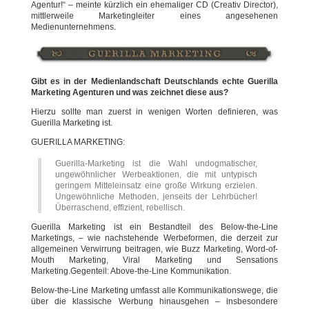
Agentur!“ – meinte kürzlich ein ehemaliger CD (Creativ Director),
mittlerweile Marketingleiter eines angesehenen
Medienunternehmens.
Gibt es in der Medienlandschaft Deutschlands echte Guerilla
Marketing Agenturen und was zeichnet diese aus?
Hierzu sollte man zuerst in wenigen Worten definieren, was
Guerilla Marketing ist.
GUERILLA MARKETING:
Guerilla-Marketing ist die Wahl undogmatischer,
ungewöhnlicher Werbeaktionen, die mit untypisch
geringem Mitteleinsatz eine große Wirkung erzielen.
Ungewöhnliche Methoden, jenseits der Lehrbücher!
Überraschend, effizient, rebellisch.
Guerilla Marketing ist ein Bestandteil des Below-the-Line
Marketings, – wie nachstehende Werbeformen, die derzeit zur
allgemeinen Verwirrung beitragen, wie Buzz Marketing, Word-of-
Mouth Marketing, Viral Marketing und Sensations
Marketing.Gegenteil: Above-the-Line Kommunikation.
Below-the-Line Marketing umfasst alle Kommunikationswege, die
über die klassische Werbung hinausgehen – insbesondere