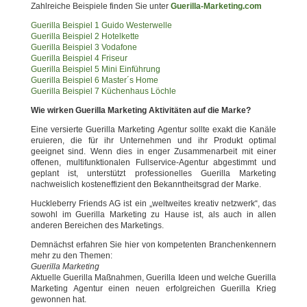
Zahlreiche Beispiele finden Sie unter
Guerilla-Marketing.com
Guerilla Beispiel 1 Guido Westerwelle
Guerilla Beispiel 2 Hotelkette
Guerilla Beispiel 3 Vodafone
Guerilla Beispiel 4 Friseur
Guerilla Beispiel 5 Mini Einführung
Guerilla Beispiel 6 Master´s Home
Guerilla Beispiel 7 Küchenhaus Löchle
Wie wirken Guerilla Marketing Aktivitäten auf die Marke?
Eine versierte Guerilla Marketing Agentur sollte exakt die Kanäle
eruieren, die für ihr Unternehmen und ihr Produkt optimal
geeignet sind. Wenn dies in enger Zusammenarbeit mit einer
offenen, multifunktionalen Fullservice-Agentur abgestimmt und
geplant ist, unterstützt professionelles Guerilla Marketing
nachweislich kosteneffizient den Bekanntheitsgrad der Marke.
Huckleberry Friends AG ist ein „weltweites kreativ netzwerk“, das
sowohl im Guerilla Marketing zu Hause ist, als auch in allen
anderen Bereichen des Marketings.
Demnächst erfahren Sie hier von kompetenten Branchenkennern
mehr zu den Themen:
Guerilla Marketing
Aktuelle Guerilla Maßnahmen, Guerilla Ideen und welche Guerilla
Marketing Agentur einen neuen erfolgreichen Guerilla Krieg
gewonnen hat.