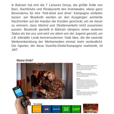
In Bahrain hat sich die 7 Leisures Group, die größte Kette von
Bars, Nachtclubs und Restaurants des Inselstaates, etwas ganz
Besonderes für ihre “Anti-drink and drive” Kampagne einfallen
lassen: per Bluetooth werden an den Ausgängen animierte
Nachrichten auf die Handys der Kunden geschickt, um sie daran
zu erinnern, dass Alkohol und Straßenverkehr nicht zusammen
passen. Bluetooth genießt in Bahrain übrigens einen anderen
Status als bei uns und wird vor allem von der Jugend genutzt, um
z.B. interaktiv Leute kennenzulernen. Gute Idee, die die rasende
Weiterentwicklung der Werbemedien einmal mehr verdeutlicht.
Die Agentur, die diese Guerilla-Direkt-Kampagne realisierte, ist
JWT.