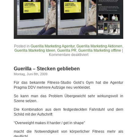
Posted in
Guerilla Marketing Agentur
,
Guerilla Marketing Aktionen
,
Guerilla Marketing Ideen
,
Guerilla PR
,
Guerrilla Marketing offline
|
Kommentare deaktiviert
Guerilla – Stecken geblieben
Montag, Juni 8th, 2009
Für das bekannte Fitness-Studio Gold’s Gym hat die Agentur
Pragma DDV mehrere Aufzüge neu verkleidet.
So kann man das Problem Übergewicht sehr wirkungsvoll in
Szene setzen.
Die Kombination aus dem festgesteckten Fahrstuhl und dem
Schild mit der Aufschrift
“Overweight makes it harder / get in shape”
macht die Notwendigkeit von körperlicher Fitness mehr als
deutlich!