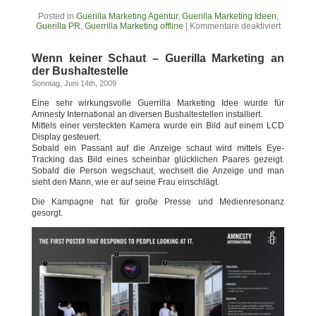
Posted in
Guerilla Marketing Agentur
,
Guerilla Marketing Ideen
,
Guerilla PR
,
Guerrilla Marketing offline
|
Kommentare deaktiviert
Wenn keiner Schaut – Guerilla Marketing an
der Bushaltestelle
Sonntag, Juni 14th, 2009
Eine sehr wirkungsvolle Guerrilla Marketing Idee wurde für
Amnesty International an diversen Bushaltestellen installiert.
Mittels einer versteckten Kamera wurde ein Bild auf einem LCD
Display gesteuert.
Sobald ein Passant auf die Anzeige schaut wird mittels Eye-
Tracking das Bild eines scheinbar glücklichen Paares gezeigt.
Sobald die Person wegschaut, wechselt die Anzeige und man
sieht den Mann, wie er auf seine Frau einschlägt.
Die Kampagne hat für große Presse und Medienresonanz
gesorgt.