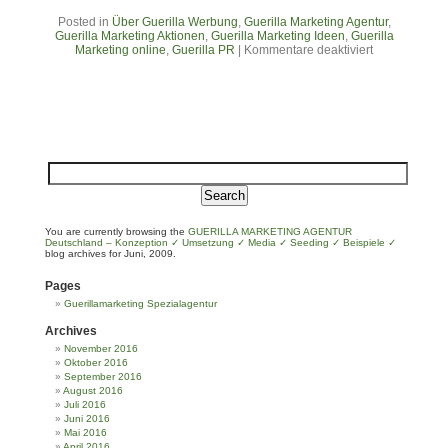
Posted in
Über Guerilla Werbung
,
Guerilla Marketing Agentur
,
Guerilla Marketing Aktionen
,
Guerilla Marketing Ideen
,
Guerilla
Marketing online
,
Guerilla PR
|
Kommentare deaktiviert
You are currently browsing the
GUERILLA MARKETING AGENTUR
Deutschland – Konzeption ✓ Umsetzung ✓ Media ✓ Seeding ✓ Beispiele ✓
blog archives for Juni, 2009.
Pages
Guerillamarketing Spezialagentur
Archives
November 2016
Oktober 2016
September 2016
August 2016
Juli 2016
Juni 2016
Mai 2016
April 2016