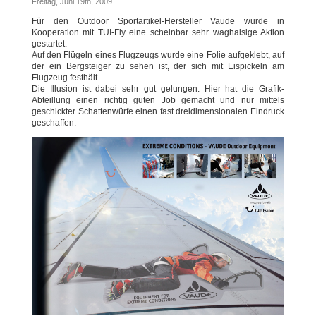
Freitag, Juni 19th, 2009
Für den Outdoor Sportartikel-Hersteller Vaude wurde in
Kooperation mit TUI-Fly eine scheinbar sehr waghalsige Aktion
gestartet.
Auf den Flügeln eines Flugzeugs wurde eine Folie aufgeklebt, auf
der ein Bergsteiger zu sehen ist, der sich mit Eispickeln am
Flugzeug festhält.
Die Illusion ist dabei sehr gut gelungen. Hier hat die Grafik-
Abteillung einen richtig guten Job gemacht und nur mittels
geschickter Schattenwürfe einen fast dreidimensionalen Eindruck
geschaffen.