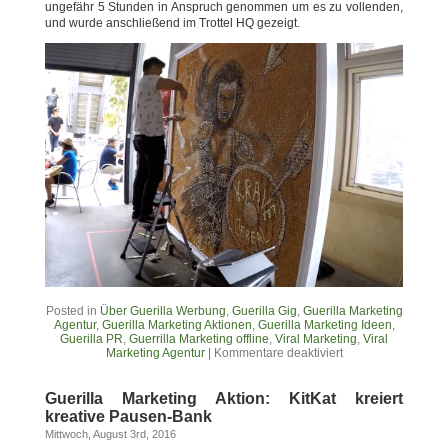
ungefähr 5 Stunden in Anspruch genommen um es zu vollenden,
und wurde anschließend im Trottel HQ gezeigt.
Posted in
Über Guerilla Werbung
,
Guerilla Gig
,
Guerilla Marketing
Agentur
,
Guerilla Marketing Aktionen
,
Guerilla Marketing Ideen
,
Guerilla PR
,
Guerrilla Marketing offline
,
Viral Marketing
,
Viral
Marketing Agentur
|
Kommentare deaktiviert
Guerilla Marketing Aktion: KitKat kreiert
kreative Pausen-Bank
Mittwoch, August 3rd, 2016