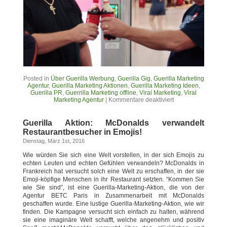
Posted in
Über Guerilla Werbung
,
Guerilla Gig
,
Guerilla Marketing
Agentur
,
Guerilla Marketing Aktionen
,
Guerilla Marketing Ideen
,
Guerilla PR
,
Guerrilla Marketing offline
,
Viral Marketing
,
Viral
Marketing Agentur
|
Kommentare deaktiviert
Guerilla Aktion: McDonalds verwandelt
Restaurantbesucher in Emojis!
Dienstag, März 1st, 2016
Wie würden Sie sich eine Welt vorstellen, in der sich Emojis zu
echten Leuten und echten Gefühlen verwandeln? McDonalds in
Frankreich hat versucht solch eine Welt zu erschaffen, in der sie
Emoji-köpfige Menschen in ihr Restaurant setzten. “Kommen Sie
wie Sie sind”, ist eine Guerilla-Marketing-Aktion, die von der
Agentur BETC Paris in Zusammenarbeit mit McDonalds
geschaffen wurde. Eine lustige Guerilla-Marketing-Aktion, wie wir
finden. Die Kampagne versucht sich einfach zu halten, während
sie eine imaginäre Welt schafft, welche angenehm und positiv