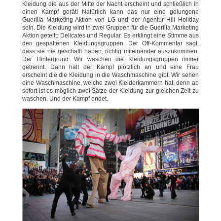
Kleidung die aus der Mitte der Nacht erscheint und schließlich in
einen Kampf gerät! Natürlich kann das nur eine gelungene
Guerilla Marketing Aktion von LG und der Agentur Hill Holiday
sein. Die Kleidung wird in zwei Gruppen für die Guerilla Marketing
Aktion geteilt: Delicates und Regular. Es erklingt eine Stimme aus
den gespaltenen Kleidungsgruppen. Der Off-Kommentar sagt,
dass sie nie geschafft haben, richtig miteinander auszukommen.
Der Hintergrund: Wir waschen die Kleidungsgruppen immer
getrennt. Dann hält der Kampf plötzlich an und eine Frau
erscheint die die Kleidung in die Waschmaschine gibt. Wir sehen
eine Waschmaschine, welche zwei Kleiderkammern hat, denn ab
sofort ist es möglich zwei Sätze der Kleidung zur gleichen Zeit zu
waschen. Und der Kampf endet.