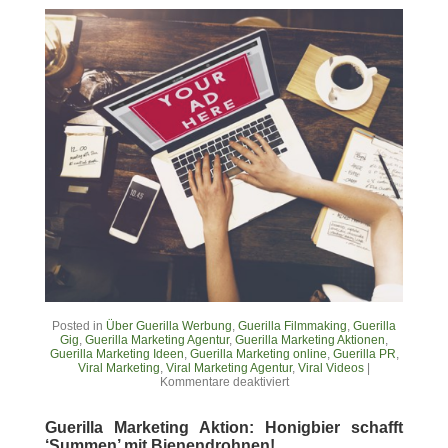
Posted in
Über Guerilla Werbung
,
Guerilla Filmmaking
,
Guerilla
Gig
,
Guerilla Marketing Agentur
,
Guerilla Marketing Aktionen
,
Guerilla Marketing Ideen
,
Guerilla Marketing online
,
Guerilla PR
,
Viral Marketing
,
Viral Marketing Agentur
,
Viral Videos
|
Kommentare deaktiviert
Guerilla Marketing Aktion: Honigbier schafft
‘Summen’ mit Bienendrohnen!