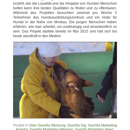
erzählt, wie die Loyalität und die Hingabe von Hunden Menschen
helfen kann ihre besten Qualitäten zu finden und zu offenbaren.
Während des Projektes besuchten zweimal pro Woche 5
Teilnehmer das Hundeausbildungszentrum und ein Hotel für
Hunde in der Nähe von Moskau. Die jungen Menschen haben
erfahren, wie man arbeitet, um unabhängig und verantwortlich zu
sein. Das Projekt startete bereits im Mai 2015 und hält sich bis
heute standhaft in den Medien.
Posted in
Über Guerilla Werbung
,
Guerilla Gig
,
Guerilla Marketing
Agentur
,
Guerilla Marketing Aktionen
,
Guerilla Marketing Ideen
,