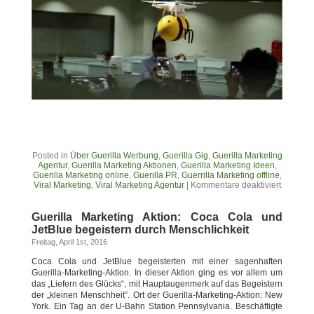
Posted in
Über Guerilla Werbung
,
Guerilla Gig
,
Guerilla Marketing
Agentur
,
Guerilla Marketing Aktionen
,
Guerilla Marketing Ideen
,
Guerilla Marketing online
,
Guerilla PR
,
Guerrilla Marketing offline
,
Viral Marketing
,
Viral Marketing Agentur
|
Kommentare deaktiviert
Guerilla Marketing Aktion: Coca Cola und
JetBlue begeistern durch Menschlichkeit
Freitag, April 1st, 2016
Coca Cola und JetBlue begeisterten mit einer sagenhaften
Guerilla-Marketing-Aktion. In dieser Aktion ging es vor allem um
das „Liefern des Glücks“, mit Hauptaugenmerk auf das Begeistern
der „kleinen Menschheit”. Ort der Guerilla-Marketing-Aktion: New
York. Ein Tag an der U-Bahn Station Pennsylvania. Beschäftigte