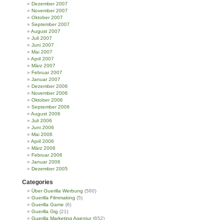
Dezember 2007
November 2007
Oktober 2007
September 2007
August 2007
Juli 2007
Juni 2007
Mai 2007
April 2007
März 2007
Februar 2007
Januar 2007
Dezember 2006
November 2006
Oktober 2006
September 2006
August 2006
Juli 2006
Juni 2006
Mai 2006
April 2006
März 2006
Februar 2006
Januar 2006
Dezember 2005
Categories
Über Guerilla Werbung
(560)
Guerilla Filmmaking
(5)
Guerilla Game
(6)
Guerilla Gig
(21)
Guerilla Marketing Agentur
(652)