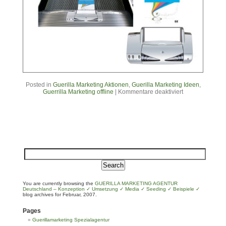
Posted in
Guerilla Marketing Aktionen
,
Guerilla Marketing Ideen
,
Guerrilla Marketing offline
|
Kommentare deaktiviert
You are currently browsing the
GUERILLA MARKETING AGENTUR
Deutschland – Konzeption ✓ Umsetzung ✓ Media ✓ Seeding ✓ Beispiele ✓
blog archives for Februar, 2007.
Pages
Guerillamarketing Spezialagentur