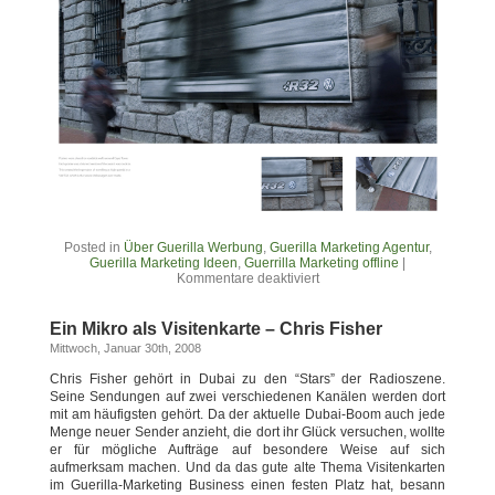
Posted in
Über Guerilla Werbung
,
Guerilla Marketing Agentur
,
Guerilla Marketing Ideen
,
Guerrilla Marketing offline
|
Kommentare deaktiviert
Ein Mikro als Visitenkarte – Chris Fisher
Mittwoch, Januar 30th, 2008
Chris Fisher gehört in Dubai zu den “Stars” der Radioszene.
Seine Sendungen auf zwei verschiedenen Kanälen werden dort
mit am häufigsten gehört. Da der aktuelle Dubai-Boom auch jede
Menge neuer Sender anzieht, die dort ihr Glück versuchen, wollte
er für mögliche Aufträge auf besondere Weise auf sich
aufmerksam machen. Und da das gute alte Thema Visitenkarten
im Guerilla-Marketing Business einen festen Platz hat, besann