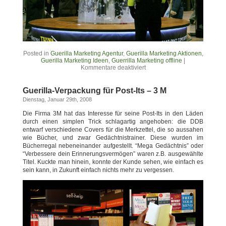
Posted in
Guerilla Marketing Agentur
,
Guerilla Marketing Aktionen
,
Guerilla Marketing Ideen
,
Guerrilla Marketing offline
|
Kommentare deaktiviert
Guerilla-Verpackung für Post-Its – 3 M
Dienstag, Januar 29th, 2008
Die Firma 3M hat das Interesse für seine Post-Its in den Läden
durch einen simplen Trick schlagartig angehoben: die DDB
entwarf verschiedene Covers für die Merkzettel, die so aussahen
wie Bücher, und zwar Gedächtnistrainer. Diese wurden im
Bücherregal nebeneinander aufgestellt. “Mega Gedächtnis” oder
“Verbessere dein Erinnerungsvermögen” waren z.B. ausgewählte
Titel. Kuckte man hinein, konnte der Kunde sehen, wie einfach es
sein kann, in Zukunft einfach nichts mehr zu vergessen.