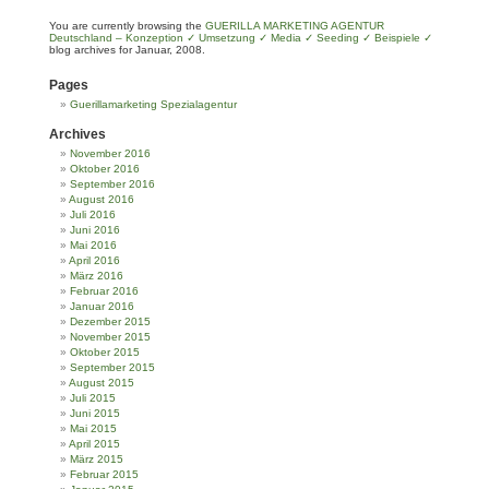
You are currently browsing the
GUERILLA MARKETING AGENTUR
Deutschland – Konzeption ✓ Umsetzung ✓ Media ✓ Seeding ✓ Beispiele ✓
blog archives for Januar, 2008.
Pages
Guerillamarketing Spezialagentur
Archives
November 2016
Oktober 2016
September 2016
August 2016
Juli 2016
Juni 2016
Mai 2016
April 2016
März 2016
Februar 2016
Januar 2016
Dezember 2015
November 2015
Oktober 2015
September 2015
August 2015
Juli 2015
Juni 2015
Mai 2015
April 2015
März 2015
Februar 2015