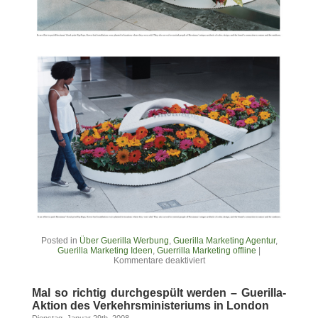
Posted in
Über Guerilla Werbung
,
Guerilla Marketing Agentur
,
Guerilla Marketing Ideen
,
Guerrilla Marketing offline
|
Kommentare deaktiviert
Mal so richtig durchgespült werden – Guerilla-
Aktion des Verkehrsministeriums in London