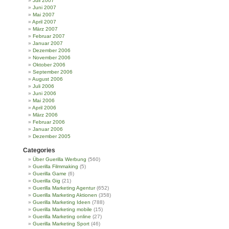
Juli 2007
Juni 2007
Mai 2007
April 2007
März 2007
Februar 2007
Januar 2007
Dezember 2006
November 2006
Oktober 2006
September 2006
August 2006
Juli 2006
Juni 2006
Mai 2006
April 2006
März 2006
Februar 2006
Januar 2006
Dezember 2005
Categories
Über Guerilla Werbung
(560)
Guerilla Filmmaking
(5)
Guerilla Game
(6)
Guerilla Gig
(21)
Guerilla Marketing Agentur
(652)
Guerilla Marketing Aktionen
(358)
Guerilla Marketing Ideen
(788)
Guerilla Marketing mobile
(15)
Guerilla Marketing online
(27)
Guerilla Marketing Sport
(46)