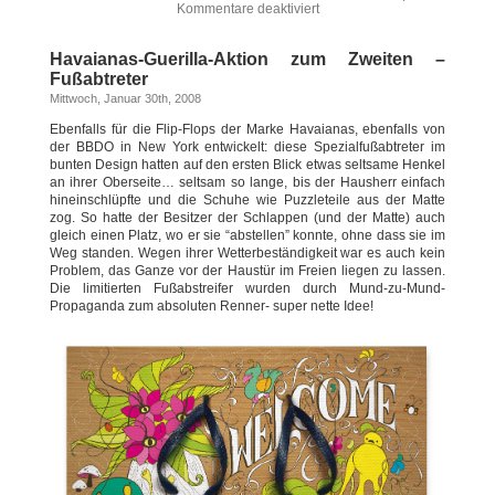
Kommentare deaktiviert
Havaianas-Guerilla-Aktion zum Zweiten –
Fußabtreter
Mittwoch, Januar 30th, 2008
Ebenfalls für die Flip-Flops der Marke Havaianas, ebenfalls von
der BBDO in New York entwickelt: diese Spezialfußabtreter im
bunten Design hatten auf den ersten Blick etwas seltsame Henkel
an ihrer Oberseite… seltsam so lange, bis der Hausherr einfach
hineinschlüpfte und die Schuhe wie Puzzleteile aus der Matte
zog. So hatte der Besitzer der Schlappen (und der Matte) auch
gleich einen Platz, wo er sie “abstellen” konnte, ohne dass sie im
Weg standen. Wegen ihrer Wetterbeständigkeit war es auch kein
Problem, das Ganze vor der Haustür im Freien liegen zu lassen.
Die limitierten Fußabstreifer wurden durch Mund-zu-Mund-
Propaganda zum absoluten Renner- super nette Idee!