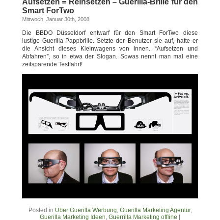
Aufsetzen = Reinsetzen – Guerilla-Brille für den
Smart ForTwo
Mittwoch, Januar 30th, 2008
Die BBDO Düsseldorf entwarf für den Smart ForTwo diese
lustige Guerilla-Pappbrille. Setzte der Benutzer sie auf, hatte er
die Ansicht dieses Kleinwagens von innen. “Aufsetzen und
Abfahren”, so in etwa der Slogan. Sowas nennt man mal eine
zeitsparende Testfahrt!
Posted in
Über Guerilla Werbung
,
Guerilla Marketing Agentur
,
Guerilla Marketing Ideen
,
Guerrilla Marketing offline
|