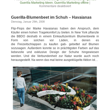
Guerilla Marketing Ideen
,
Guerrilla Marketing offline
|
Kommentare deaktiviert
Guerilla-Blumenbeet im Schuh – Havaianas
Dienstag, Januar 29th, 2008
Flip-Flops der Marke Havaianas haben den Anspruch, dem
Käufer einen hohen Tragekomfort zu bieten. In New York pflanzte
die BBDO deshalb in einem Einkaufszentrum Blumenbeete in
Form von solchen vor Läden, in denen es
die Freizeitschlappen zu kaufen gab- gebettet auf Blumen
sozusagen. Außerdem konnte so in prächtigsten Farben auf das
liebevolle und exklusive Design der Schuhe hingewiesen
werden. Und die Verbundenheit zur Natur wurde auch noch
herausgestellt. Na wenn das mal keine ausgeklügelte Aktion ist…