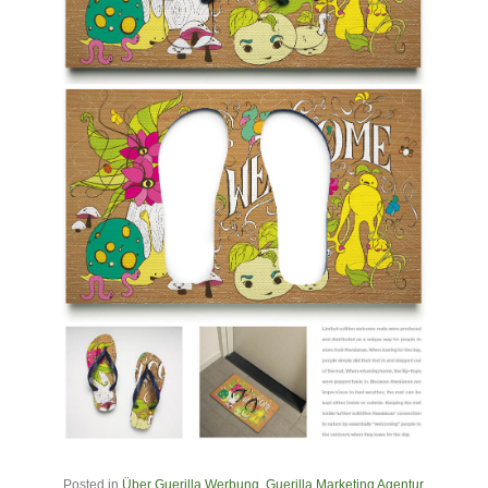
Posted in
Über Guerilla Werbung
,
Guerilla Marketing Agentur
,