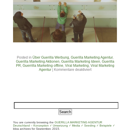
Posted in
Über Guerilla Werbung
,
Guerilla Marketing Agentur
,
Guerilla Marketing Aktionen
,
Guerilla Marketing Ideen
,
Guerilla
PR
,
Guerrilla Marketing offline
,
Viral Marketing
,
Viral Marketing
Agentur
|
Kommentare deaktiviert
You are currently browsing the
GUERILLA MARKETING AGENTUR
Deutschland – Konzeption ✓ Umsetzung ✓ Media ✓ Seeding ✓ Beispiele ✓
blog archives for September, 2015.