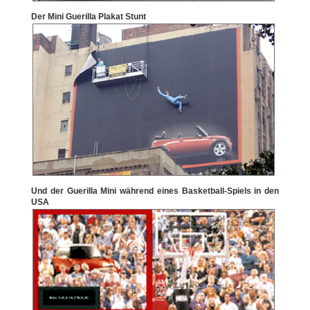
Der Mini Guerilla Plakat Stunt
Und der Guerilla Mini während eines Basketball-Spiels in den
USA