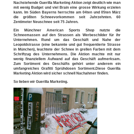
Nachstehende Guerilla Marketing Aktion zeigt deutlich wie man
mit wenig Budget und viel Brain eine grosse Wirkung erzielen
kann. Im Süden Bayerns herrschte am 04ten und 05ten März
die größten Schneevorkommen seit Jahrzehnten. 60
Zentimeter Neuschnee seit 75 Jahren.
Ein Münchner American Sports Shop nutzte die
Schneemassen auf den Strassen als Werbeschilder für ihr
Unternehmen. Rund um das Geschäft und Nahe der
Leopoldstrasse (eine bekannte und gut frequentierte Strasse
in München), leuchtete der Schnee in grellen Farben mit dem
Schriftzug des Unternehmens. Die Aktion machte mit nur
wenig finanziellem Aufwand auf das Geschäft aufmerksam.
Zum Sortiment des Geschäfts gehört unter anderem ein
umfangreiches Grafitti Sprühdosen Sortiment.Diese Guerilla
Marketing Aktion wird sicher schnell Nachahmer finden.
So lieben wir Guerilla Marketing.