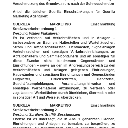
Verschmutzung des Grundwassers nach der Schneeschmelze
Anbei die üblichen Guerilla Einschränkungen für Guerilla
Marketing Agenturen:
GUERILLA MARKETING Einschränkung
Straßenverkehrsordnung 1
Werbung, Wildes Plakatieren
Es ist verboten, auf Verkehrsflächen und in Anlagen –
insbesondere an Bäumen, Haltestellen und Wartehäuschen,
Strom und Ampelschaltkästen, Lichtmasten, Signalanlagen
Verkehrszeichen und sonstigen Verkehrseinrichtungen, an
Abfallbehältern und Sammelcontainern und an sonstigen für
diese Zwecke nicht bestimmten Gegenständen und
Einrichtungen – sowie an den im Angrenzungsbereich zu den
Verkehrsflächen und Anlagen gelegenen Einfriedungen,
Hauswänden und sonstigen Einrichtungen und Gegenständen
Flugblätter, Druckschriften, Handzettel,
Geschäftsempfehlungen, Veranstaltungshinweise und
sonstiges Werbematerial anzubringen, zu verteilen oder
zugelassene Werbeflächen durch überkleben, übermalen oder
in sonstiger Art und Weise zu überdecken.
GUERILLA MARKETING Einschränkung
Straßenverkehrsordnung 2
Werbung, Sprühen, Graffiti, Beschmutzen
Ebenso ist es untersagt, die in Abs. 1 genannten Flächen,
Einrichtungen und Anlagen zu bemalen, zu besprühen, zu