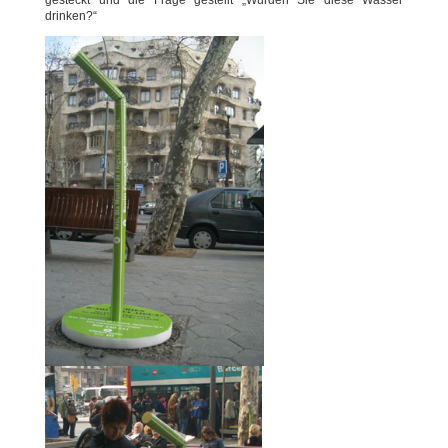
gesteckt und die Frage gestellt „Würden Sie diese Wasser
drinken?“