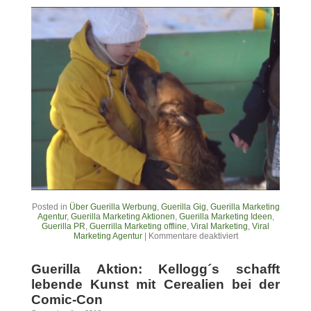
Posted in
Über Guerilla Werbung
,
Guerilla Gig
,
Guerilla Marketing
Agentur
,
Guerilla Marketing Aktionen
,
Guerilla Marketing Ideen
,
Guerilla PR
,
Guerrilla Marketing offline
,
Viral Marketing
,
Viral
Marketing Agentur
|
Kommentare deaktiviert
Guerilla Aktion: Kellogg´s schafft
lebende Kunst mit Cerealien bei der
Comic-Con