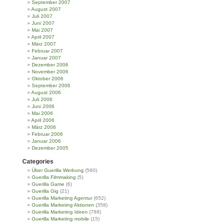
September 2007
August 2007
Juli 2007
Juni 2007
Mai 2007
April 2007
März 2007
Februar 2007
Januar 2007
Dezember 2006
November 2006
Oktober 2006
September 2006
August 2006
Juli 2006
Juni 2006
Mai 2006
April 2006
März 2006
Februar 2006
Januar 2006
Dezember 2005
Categories
Über Guerilla Werbung
(560)
Guerilla Filmmaking
(5)
Guerilla Game
(6)
Guerilla Gig
(21)
Guerilla Marketing Agentur
(652)
Guerilla Marketing Aktionen
(358)
Guerilla Marketing Ideen
(788)
Guerilla Marketing mobile
(15)