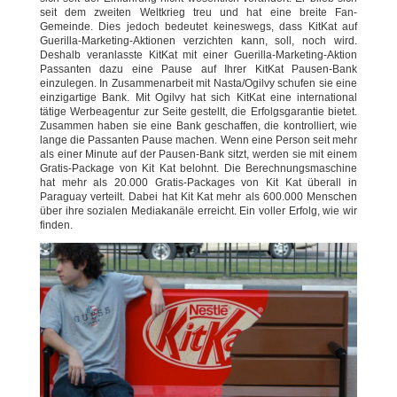
seit dem zweiten Weltkrieg treu und hat eine breite Fan-
Gemeinde. Dies jedoch bedeutet keineswegs, dass KitKat auf
Guerilla-Marketing-Aktionen verzichten kann, soll, noch wird.
Deshalb veranlasste KitKat mit einer Guerilla-Marketing-Aktion
Passanten dazu eine Pause auf Ihrer KitKat Pausen-Bank
einzulegen. In Zusammenarbeit mit Nasta/Ogilvy schufen sie eine
einzigartige Bank. Mit Ogilvy hat sich KitKat eine international
tätige Werbeagentur zur Seite gestellt, die Erfolgsgarantie bietet.
Zusammen haben sie eine Bank geschaffen, die kontrolliert, wie
lange die Passanten Pause machen. Wenn eine Person seit mehr
als einer Minute auf der Pausen-Bank sitzt, werden sie mit einem
Gratis-Package von Kit Kat belohnt. Die Berechnungsmaschine
hat mehr als 20.000 Gratis-Packages von Kit Kat überall in
Paraguay verteilt. Dabei hat Kit Kat mehr als 600.000 Menschen
über ihre sozialen Mediakanäle erreicht. Ein voller Erfolg, wie wir
finden.