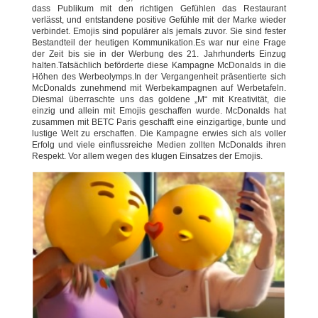
dass Publikum mit den richtigen Gefühlen das Restaurant
verlässt, und entstandene positive Gefühle mit der Marke wieder
verbindet. Emojis sind populärer als jemals zuvor. Sie sind fester
Bestandteil der heutigen Kommunikation.Es war nur eine Frage
der Zeit bis sie in der Werbung des 21. Jahrhunderts Einzug
halten.Tatsächlich beförderte diese Kampagne McDonalds in die
Höhen des Werbeolymps.In der Vergangenheit präsentierte sich
McDonalds zunehmend mit Werbekampagnen auf Werbetafeln.
Diesmal überraschte uns das goldene „M“ mit Kreativität, die
einzig und allein mit Emojis geschaffen wurde. McDonalds hat
zusammen mit BETC Paris geschafft eine einzigartige, bunte und
lustige Welt zu erschaffen. Die Kampagne erwies sich als voller
Erfolg und viele einflussreiche Medien zollten McDonalds ihren
Respekt. Vor allem wegen des klugen Einsatzes der Emojis.