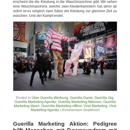
erscheint die die Kleidung in die Waschmaschine gibt. Wir sehen
eine Waschmaschine, welche zwei Kleiderkammern hat, denn ab
sofort ist es möglich zwei Sätze der Kleidung zur gleichen Zeit zu
waschen. Und der Kampf endet.
Posted in
Über Guerilla Werbung
,
Guerilla Game
,
Guerilla Gig
,
Guerilla Marketing Agentur
,
Guerilla Marketing Aktionen
,
Guerilla
Marketing Ideen
,
Guerrilla Marketing offline
,
Viral Marketing
,
Viral
Marketing Agentur
|
Kommentare deaktiviert
Guerilla Marketing Aktion: Pedigree