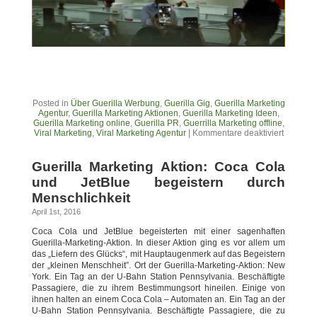
Posted in
Über Guerilla Werbung
,
Guerilla Gig
,
Guerilla Marketing
Agentur
,
Guerilla Marketing Aktionen
,
Guerilla Marketing Ideen
,
Guerilla Marketing online
,
Guerilla PR
,
Guerrilla Marketing offline
,
Viral Marketing
,
Viral Marketing Agentur
|
Kommentare deaktiviert
Guerilla Marketing Aktion: Coca Cola
und JetBlue begeistern durch
Menschlichkeit
April 1st, 2016
Coca Cola und JetBlue begeisterten mit einer sagenhaften
Guerilla-Marketing-Aktion. In dieser Aktion ging es vor allem um
das „Liefern des Glücks“, mit Hauptaugenmerk auf das Begeistern
der „kleinen Menschheit”. Ort der Guerilla-Marketing-Aktion: New
York. Ein Tag an der U-Bahn Station Pennsylvania. Beschäftigte
Passagiere, die zu ihrem Bestimmungsort hineilen. Einige von
ihnen halten an einem Coca Cola – Automaten an. Ein Tag an der
U-Bahn Station Pennsylvania. Beschäftigte Passagiere, die zu